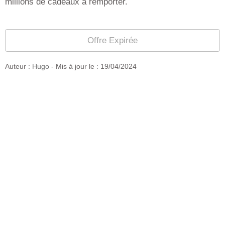
millions de cadeaux à remporter.
Offre Expirée
Auteur :
Hugo
- Mis à jour le :
19/04/2024