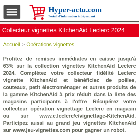
Hyper-actu.com
Portail d'information indépendant
Collecteur vignettes KitchenAid Leclerc 2024
Accueil
>
Opérations vignettes
Profitez de remises immédiates en caisse jusqu'à
63% sur la collection vignettes KitchenAid Leclerc
2024. Complétez votre collecteur fidélité Leclerc
vignette KitchenAid et bénéficiez de poêles,
couteaux, petit électroménager et autres produits de
la gamme KitchenAid à prix réduit dans la liste des
magasins participants à l'offre. Récupérez votre
collecteur opération vignettage Leclerc en magasin
ou sur www.e.leclerc/e/vignettage-KitchenAid.
Participez aussi au grand jeu vignettes KitchenAid
sur www.jeu-vignettes.com pour gagner un robot.