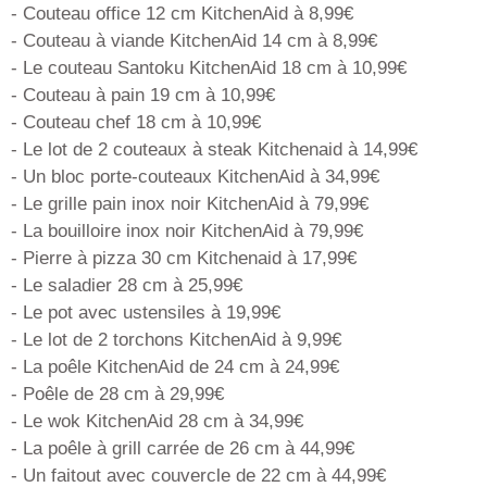
- Couteau office 12 cm KitchenAid à 8,99€
- Couteau à viande KitchenAid 14 cm à 8,99€
- Le couteau Santoku KitchenAid 18 cm à 10,99€
- Couteau à pain 19 cm à 10,99€
- Couteau chef 18 cm à 10,99€
- Le lot de 2 couteaux à steak Kitchenaid à 14,99€
- Un bloc porte-couteaux KitchenAid à 34,99€
- Le grille pain inox noir KitchenAid à 79,99€
- La bouilloire inox noir KitchenAid à 79,99€
- Pierre à pizza 30 cm Kitchenaid à 17,99€
- Le saladier 28 cm à 25,99€
- Le pot avec ustensiles à 19,99€
- Le lot de 2 torchons KitchenAid à 9,99€
- La poêle KitchenAid de 24 cm à 24,99€
- Poêle de 28 cm à 29,99€
- Le wok KitchenAid 28 cm à 34,99€
- La poêle à grill carrée de 26 cm à 44,99€
- Un faitout avec couvercle de 22 cm à 44,99€