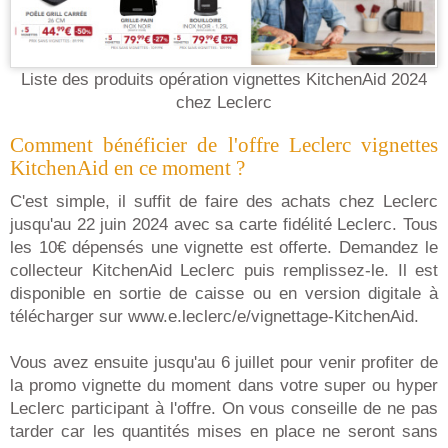
Liste des produits opération vignettes KitchenAid 2024
chez Leclerc
Comment bénéficier de l'offre Leclerc vignettes
KitchenAid en ce moment ?
C'est simple, il suffit de faire des achats chez Leclerc
jusqu'au 22 juin 2024 avec sa carte fidélité Leclerc. Tous
les 10€ dépensés une vignette est offerte. Demandez le
collecteur KitchenAid Leclerc puis remplissez-le. Il est
disponible en sortie de caisse ou en version digitale à
télécharger sur www.e.leclerc/e/vignettage-KitchenAid.
Vous avez ensuite jusqu'au 6 juillet pour venir profiter de
la promo vignette du moment dans votre super ou hyper
Leclerc participant à l'offre. On vous conseille de ne pas
tarder car les quantités mises en place ne seront sans