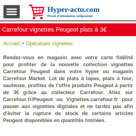
Hyper-actu.com
Portail d'information indépendant
Carrefour vignettes Peugeot plats à 3€
Accueil
>
Opérations vignettes
Rendez-vous en magasin avec votre carte fidélité
pour profiter de la nouvelle collection vignettes
Carrefour Peugeot dans votre hyper ou magasin
Carrefour Market. Lot de plats à tapas, plats à four,
sauteuse, profitez de l'offre produits Peugeot à partir
de 3€ grâce au collecteur Carrefour. Allez sur
Carrefour.fr/Peugeot ou Vignettes.carrefour.fr pour
passer aux vignettes digitales et ne tardez pas afin
d'éviter la rupture de stock de certains articles
Peugeot disponibles en quantités limitées.