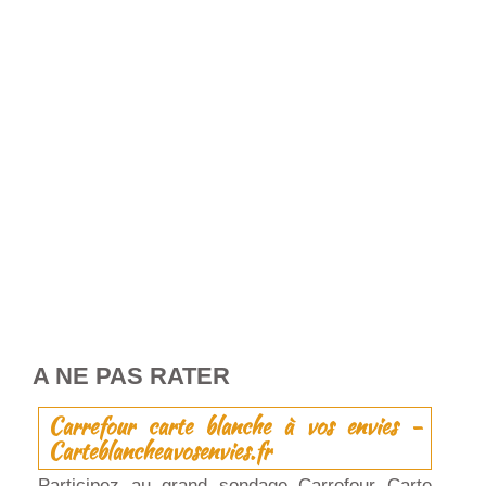
A NE PAS RATER
Carrefour carte blanche à vos envies -
Carteblancheavosenvies.fr
Participez au grand sondage Carrefour Carte