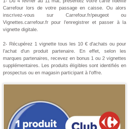
1- Du 4 février au 11 mai, présentez votre carte fidélité
Carrefour lors de votre passage en caisse. Ou alors
inscrivez-vous sur Carrefour.fr/peugeot ou
Vignettes.carrefour.fr pour l'enregistrer et passer à la
vignette digitale.
2- Récupérez 1 vignette tous les 10 € d'achats ou pour
l'achat d'un produit partenaire. En effet, selon les
marques partenaires, recevez en bonus 1 ou 2 vignettes
supplémentaires. Les produits éligibles sont identifiés en
prospectus ou en magasin participant à l'offre.