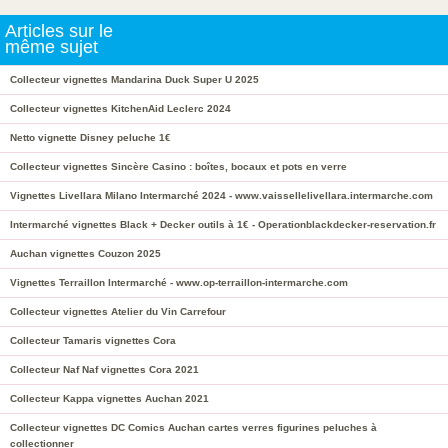
Articles sur le
même sujet
Collecteur vignettes Mandarina Duck Super U 2025
Collecteur vignettes KitchenAid Leclerc 2024
Netto vignette Disney peluche 1€
Collecteur vignettes Sincère Casino : boîtes, bocaux et pots en verre
Vignettes Livellara Milano Intermarché 2024 - www.vaissellelivellara.intermarche.com
Intermarché vignettes Black + Decker outils à 1€ - Operationblackdecker-reservation.fr
Auchan vignettes Couzon 2025
Vignettes Terraillon Intermarché - www.op-terraillon-intermarche.com
Collecteur vignettes Atelier du Vin Carrefour
Collecteur Tamaris vignettes Cora
Collecteur Naf Naf vignettes Cora 2021
Collecteur Kappa vignettes Auchan 2021
Collecteur vignettes DC Comics Auchan cartes verres figurines peluches à
collectionner