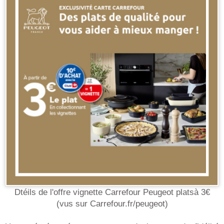
Dtéils de l'offre vignette Carrefour Peugeot platsà 3€
(vus sur Carrefour.fr/peugeot)