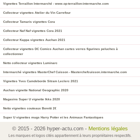
Vignettes Terraillon Intermarché - www.op-terraillon-intermarche.com
Collecteur vignettes Atelier du Vin Carrefour
Collecteur Tamaris vignettes Cora
Collecteur Naf Naf vignettes Cora 2021
Collecteur Kappa vignettes Auchan 2021
Collecteur vignettes DC Comics Auchan cartes verres figurines peluches à
collectionner
Netto collecteur vignettes Luminarc
Intermarché vignettes MasterChef Cuisson - Masterchefcuisson.intermarche.com
Vignettes Yves Camdeborde Sitram Leclerc 2021
Auchan vignette National Geographic 2020
Magasins Super U vignette Ikks 2020
Netto vignettes couteaux Boretti 2€
Super U vignettes mugs Harry Potter et les Animaux Fantastiques
© 2015 - 2026 hyper-actu.com -
Mentions légales
Les marques et logos cités appartiennent à leurs propriétaires respectifs.