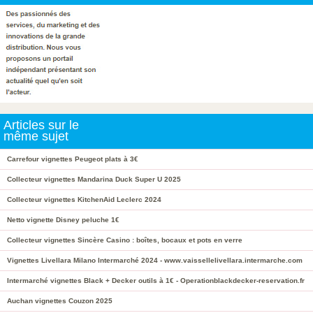
Articles sur le
même sujet
Carrefour vignettes Peugeot plats à 3€
Collecteur vignettes Mandarina Duck Super U 2025
Collecteur vignettes KitchenAid Leclerc 2024
Netto vignette Disney peluche 1€
Collecteur vignettes Sincère Casino : boîtes, bocaux et pots en verre
Vignettes Livellara Milano Intermarché 2024 - www.vaissellelivellara.intermarche.com
Intermarché vignettes Black + Decker outils à 1€ - Operationblackdecker-reservation.fr
Auchan vignettes Couzon 2025