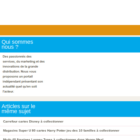
Qui sommes
nous ?
Articles sur le
même sujet
Carrefour cartes Disney à collectionner
Magasins Super U 80 cartes Harry Potter jeu des 10 familles à collectionner
Mcdo 40 figurines Looney Tunes à collectionner dans Happy Meal