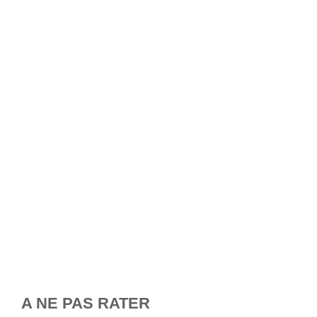
A NE PAS RATER