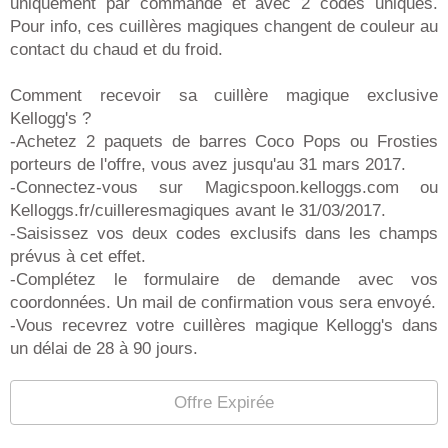
uniquement par commande et avec 2 codes uniques.
Pour info, ces cuillères magiques changent de couleur au
contact du chaud et du froid.
Comment recevoir sa cuillère magique exclusive
Kellogg's ?
-Achetez 2 paquets de barres Coco Pops ou Frosties
porteurs de l'offre, vous avez jusqu'au 31 mars 2017.
-Connectez-vous sur Magicspoon.kelloggs.com ou
Kelloggs.fr/cuilleresmagiques avant le 31/03/2017.
-Saisissez vos deux codes exclusifs dans les champs
prévus à cet effet.
-Complétez le formulaire de demande avec vos
coordonnées. Un mail de confirmation vous sera envoyé.
-Vous recevrez votre cuillères magique Kellogg's dans
un délai de 28 à 90 jours.
Offre Expirée