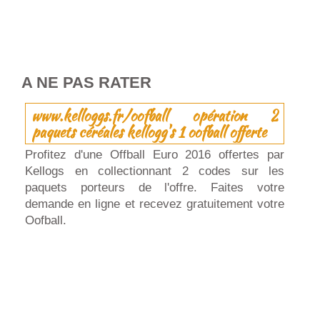
A NE PAS RATER
www.kelloggs.fr/oofball opération 2
paquets céréales kellogg's 1 oofball offerte
Profitez d'une Offball Euro 2016 offertes par
Kellogs en collectionnant 2 codes sur les
paquets porteurs de l'offre. Faites votre
demande en ligne et recevez gratuitement votre
Oofball.