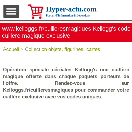
Hyper-actu.com
Portail d'information indépendant
www.kelloggs.fr/cuilleresmagiques Kellogg's code
cuillere magique exclusive
Accueil
>
Collection objets, figurines, cartes
Opération spéciale céréales Kellogg's une cuillère
magique offerte dans chaque paquets porteurs de
l'offre. Rendez-vous sur
Kelloggs.fr/cuilleresmagiques pour commander votre
cuillère exclusive avec vos codes uniques.