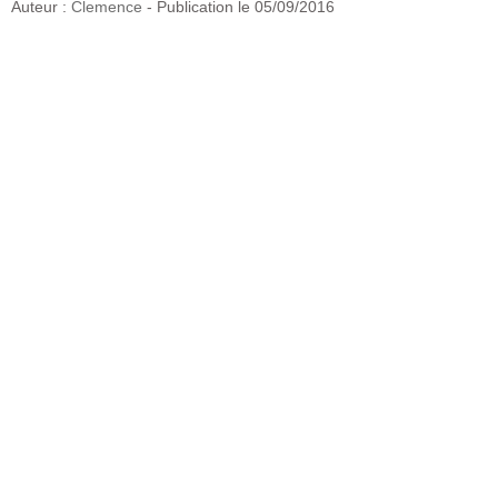
Auteur :
Clemence
- Publication le
05/09/2016